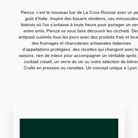
Pienza, c’est le nouveau bar de La Croix-Rousse avec un pe
goût d’Italie. Inspiré des bacaris vénitiens, ces minuscules
bistrots où l’on s’entasse à toute heure pour partager un ve
entre amis, Pienza va vous faire découvrir les cicchetti. De
antipasti cuisinés tous les jours avec des produits frais et loc
des fromages et charcuteries artisanales italiennes
d’appellations protégées, des recettes qui changent avec l
saisons, rien de mieux pour accompagner un véritable spritz,
cocktail créatif, un verre de vin ou notre sélection de bière
Crafts en pression ou canettes. Un concept unique à Lyon 