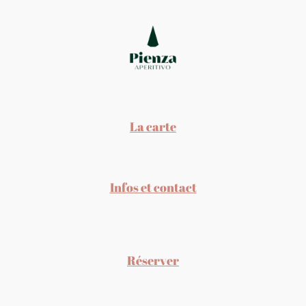
La carte
Infos et contact
Réserver